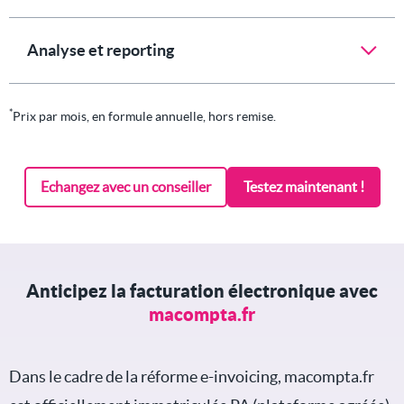
Analyse et reporting
*
Prix par mois, en formule annuelle, hors remise.
Echangez avec un conseiller
Testez maintenant !
Anticipez la facturation électronique avec
macompta.fr
Dans le cadre de la réforme e-invoicing, macompta.fr