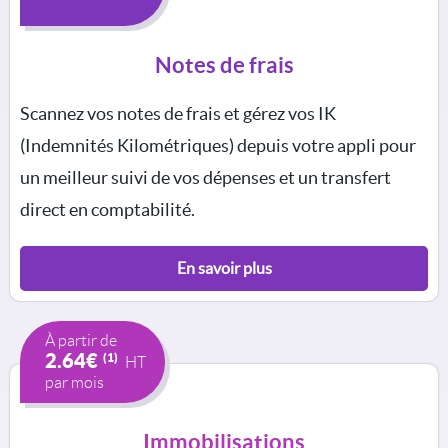
Notes de frais
Scannez vos notes de frais et gérez vos IK
(Indemnités Kilométriques) depuis votre appli pour
un meilleur suivi de vos dépenses et un transfert
direct en comptabilité.
En savoir plus
À partir de
2.64€
(1)
HT
par mois
Immobilisations