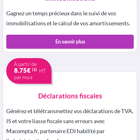
Gagnez un temps précieux dans le suivi de vos
immobilisations et le calcul de vos amortissements.
En savoir plus
À partir de
8.75€
(1)
HT
par mois
Déclarations fiscales
Générez et télétransmettez vos déclarations de TVA,
IS et votre liasse fiscale sans erreurs avec
Macompta.fr, partenaire EDI habilité par