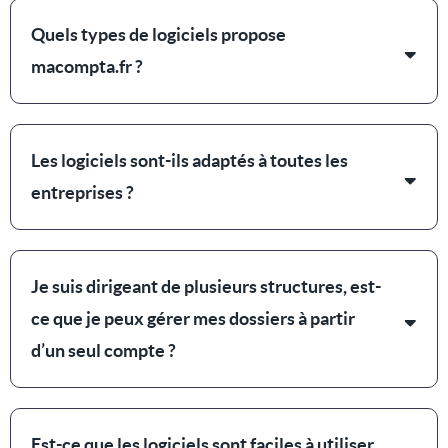
Quels types de logiciels propose
macompta.fr ?
Les logiciels sont-ils adaptés à toutes les
entreprises ?
Je suis dirigeant de plusieurs structures, est-
ce que je peux gérer mes dossiers à partir
d’un seul compte ?
Est-ce que les logiciels sont faciles à utiliser