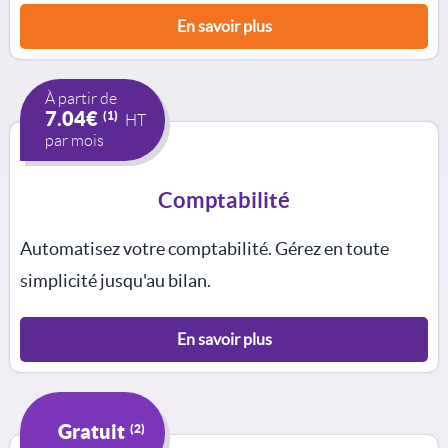
En savoir plus
À partir de
7.04€
(1)
HT
par mois
Comptabilité
Automatisez votre comptabilité. Gérez en toute
simplicité jusqu'au bilan.
En savoir plus
Gratuit
(2)