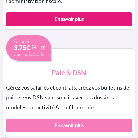
l’administration fiscale.
En savoir plus
À partir de
3.75€
(1)
HT
par mois/bulletin
Paie & DSN
Gérez vos salariés et contrats, créez vos bulletins de
paie et vos DSN sans soucis avec nos dossiers
modèles par activité & profils de paie.
En savoir plus